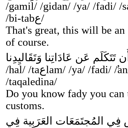
/gamil/ /gidan/ /ya/ /fadi/ /sayaku
/bi-tabع/
That's great, this will be a
of course.
/hal/ /taعlam/ /ya/ /fadi/ /̛an/ /tatakalm/ /عan/ /عadatina/ /wa/
/taqaledina/
Do you know fady you can t
customs.
فِي المُجتَمَعَات العَرَبِية فِي